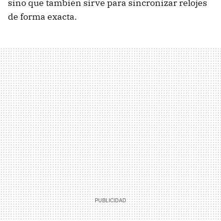
sino que también sirve para sincronizar relojes
de forma exacta.