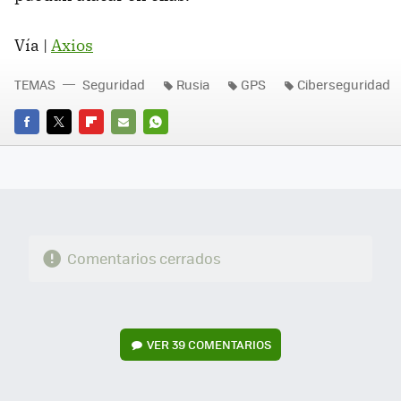
Vía |
Axios
TEMAS
Seguridad
Rusia
GPS
Ciberseguridad
FACEBOOK
TWITTER
FLIPBOARD
E-
WHATSAPP
MAIL
Comentarios cerrados
VER
39 COMENTARIOS