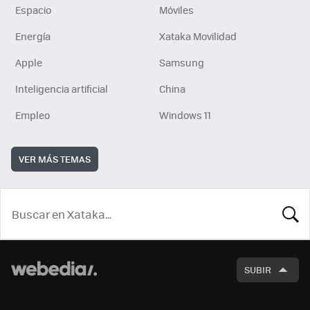
Espacio
Móviles
Energía
Xataka Movilidad
Apple
Samsung
Inteligencia artificial
China
Empleo
Windows 11
VER MÁS TEMAS
BUSCA
SUBIR