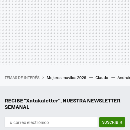
TEMAS DE INTERÉS
Mejores moviles 2026
Claude
Androi
RECIBE "Xatakaletter", NUESTRA NEWSLETTER
SEMANAL
SUSCRIBIR