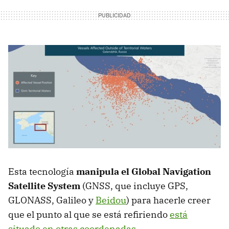
Esta tecnología
manipula el Global Navigation
Satellite System
(GNSS, que incluye GPS,
GLONASS, Galileo y
Beidou
) para hacerle creer
que el punto al que se está refiriendo
está
situado en otras coordenadas
.