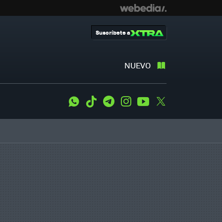
Suscríbete a
NUEVO
WhatsApp
Tiktok
Telegram
Instagram
Youtube
Twitter