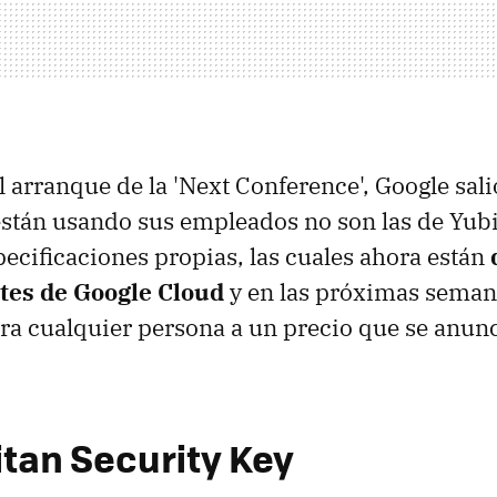
l arranque de la 'Next Conference', Google sali
 están usando sus empleados no son las de Yub
pecificaciones propias, las cuales ahora están
ntes de Google Cloud
y en las próximas seman
ra cualquier persona a un precio que se anun
itan Security Key