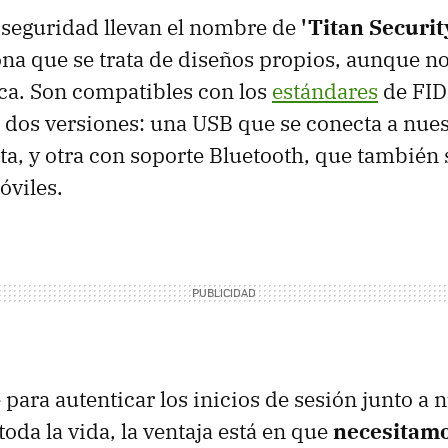
e seguridad llevan el nombre de
'Titan Securit
a que se trata de diseños propios, aunque no 
ica. Son compatibles con los
estándares
de FID
 dos versiones: una USB que se conecta a nue
ta, y otra con soporte Bluetooth, que también 
óviles.
e para autenticar los inicios de sesión junto a 
oda la vida, la ventaja está en que
necesitamo