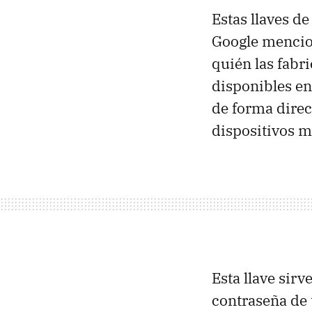
Estas llaves d
Google mencion
quién las fabr
disponibles en
de forma direc
dispositivos m
Esta llave sirv
contraseña de t