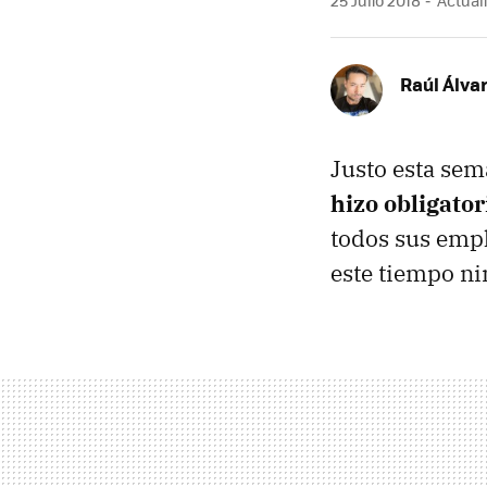
Raúl Álva
Justo esta se
hizo obligator
todos sus empl
este tiempo ni