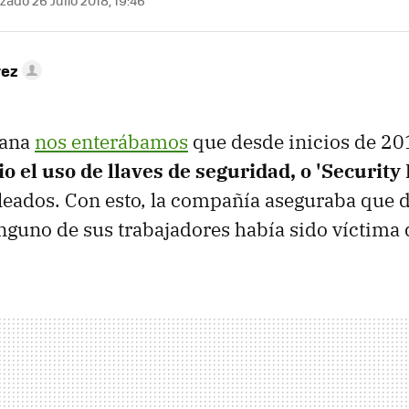
rez
mana
nos enterábamos
que desde inicios de 2
io el uso de llaves de seguridad, o 'Security
eados. Con esto, la compañía aseguraba que 
nguno de sus trabajadores había sido víctima d