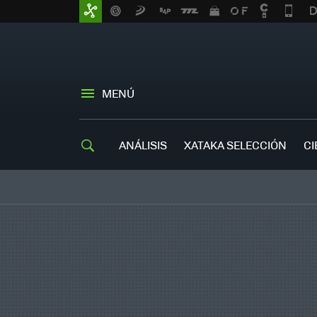
MENÚ
ANÁLISIS
XATAKA SELECCIÓN
CI