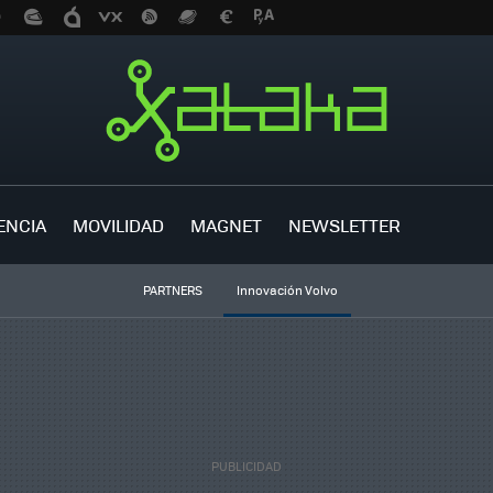
ENCIA
MOVILIDAD
MAGNET
NEWSLETTER
PARTNERS
Innovación Volvo