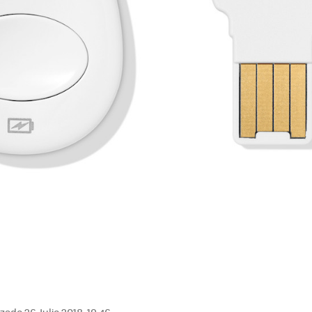
zado 26 Julio 2018, 19:46