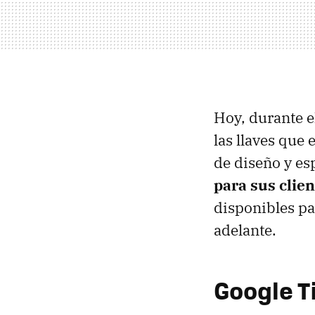
Hoy, durante e
las llaves que
de diseño y es
para sus clie
disponibles pa
adelante.
Google T