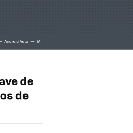
Android Auto
IA
lave de
ios de