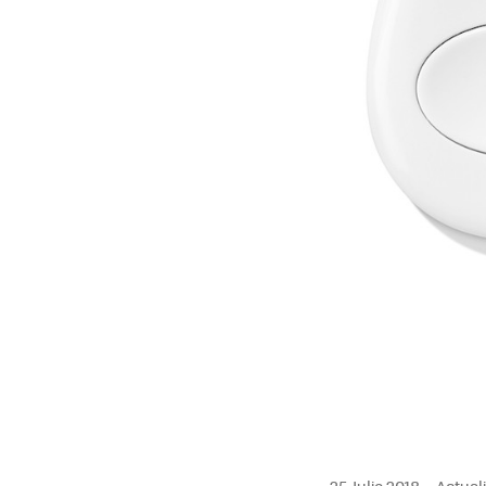
25 Julio 2018
Actuali