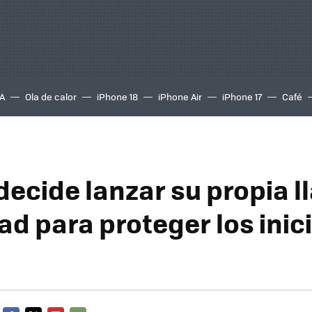
A
Ola de calor
iPhone 18
iPhone Air
iPhone 17
Café
decide lanzar su propia l
ad para proteger los inic