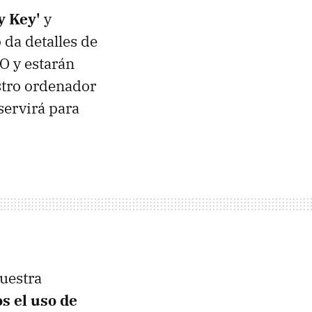
y Key'
y
da detalles de
O y estarán
stro ordenador
servirá para
nuestra
s el uso de