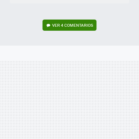
VER
4 COMENTARIOS