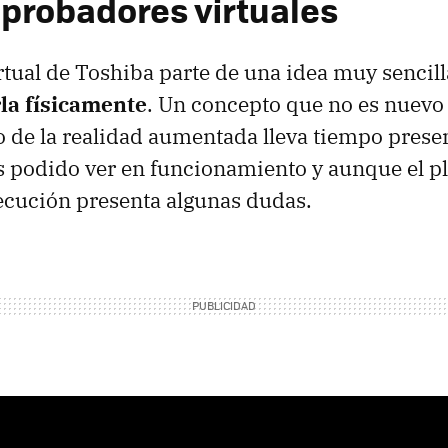
 probadores virtuales
rtual de Toshiba parte de una idea muy sencil
rla físicamente
. Un concepto que no es nuevo
 de la realidad aumentada lleva tiempo presen
s podido ver en funcionamiento y aunque el p
jecución presenta algunas dudas.