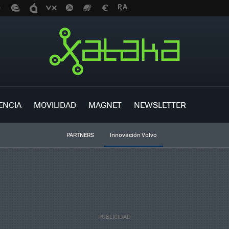
ENCIA
MOVILIDAD
MAGNET
NEWSLETTER
PARTNERS
Innovación Volvo