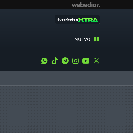
Suscríbete a
NUEVO
WhatsApp
Tiktok
Telegram
Instagram
Youtube
Twitter