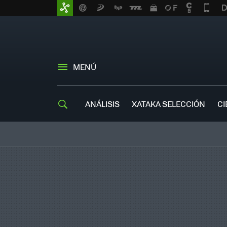
MENÚ
ANÁLISIS
XATAKA SELECCIÓN
CI