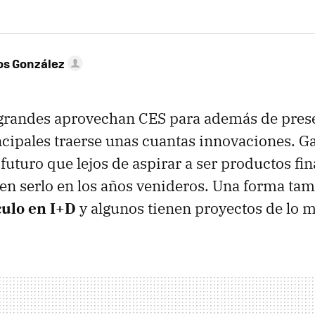
os González
grandes aprovechan CES para además de prese
cipales traerse unas cuantas innovaciones. G
futuro que lejos de aspirar a ser productos fin
en serlo en los años venideros. Una forma ta
ulo en I+D
y algunos tienen proyectos de lo m