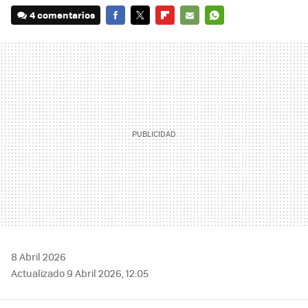
4 comentarios
FACEBOOK
TWITTER
FLIPBOARD
E-
WHATSAPP
MAIL
8 Abril 2026
Actualizado 9 Abril 2026, 12:05