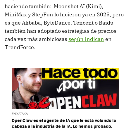
haciendo también: Moonshot AI (Kimi),
MiniMax y StepFun lo hicieron ya en 2025, pero
es que Alibaba, ByteDance, Tencent o Baidu
también han adoptado estrategias de precios
cada vez más ambiciosas
según indican
en
TrendForce.
EN XATAKA
OpenClaw es el agente de IA que le está volando la
cabeza a la industria de la IA. Lo hemos probado: