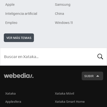
Apple
Samsung
Inteligencia artificial
China
Empleo
Windows 11
VER MÁS TEMAS
BUSCA
SUBIR
Xataka
Xataka Móvil
Applesfera
Xataka Smart Home