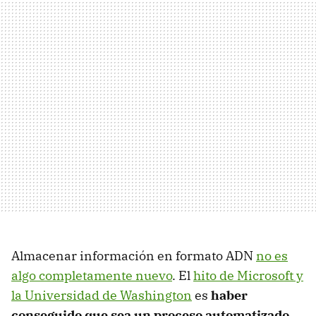
Almacenar información en formato ADN
no es
algo completamente nuevo
. El
hito de Microsoft y
la Universidad de Washington
es
haber
conseguido que sea un proceso automatizado
.