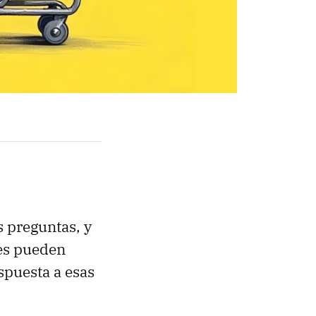
 preguntas, y
les pueden
espuesta a esas