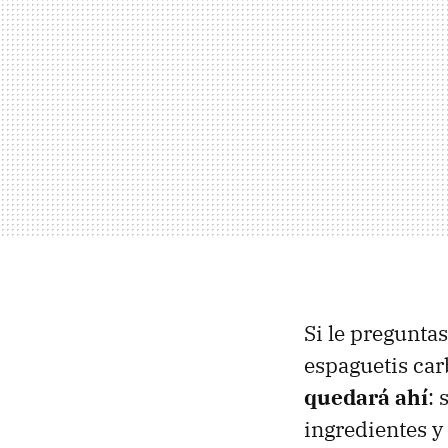
Si le pregunta
espaguetis car
quedará ahí
:
ingredientes y