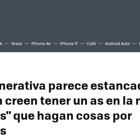
A
Waze
iPhone Air
iPhone 17
Café
Android Auto
enerativa parece estanca
h creen tener un as en la
s" que hagan cosas por
os