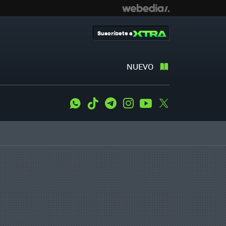
Suscríbete a
NUEVO
WhatsApp
Tiktok
Telegram
Instagram
Youtube
Twitter