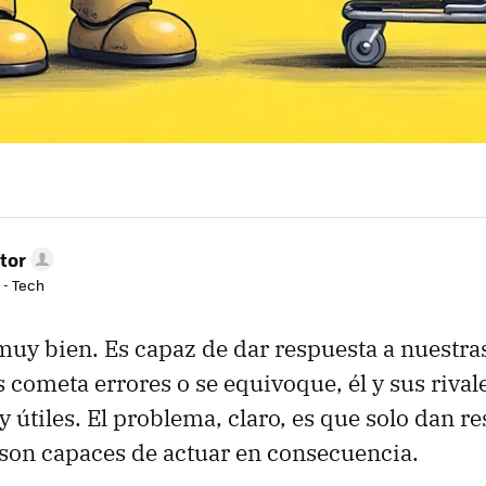
tor
 - Tech
uy bien. Es capaz de dar respuesta a nuestras
 cometa errores o se equivoque, él y sus riva
y útiles. El problema, claro, es que solo dan r
son capaces de actuar en consecuencia.