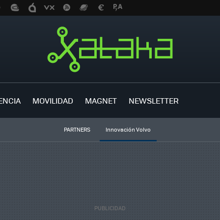
ENCIA
MOVILIDAD
MAGNET
NEWSLETTER
PARTNERS
Innovación Volvo