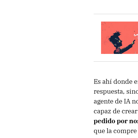
Es ahí donde e
respuesta, sin
agente de IA n
capaz de crear
pedido por no
que la compre 