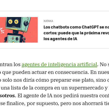
XATAKA
Los chatbots como ChatGPT se n
cortos: puede que la próxima rev
los agentes de IA
ntran los
agentes de inteligencia artificial
. No 
o que pueden actuar en consecuencia. En nues
o solo nos diría cómo preparar ese plato, sino 
 una lista de la compra en un supermercado y
sotros
. El agente de IA nos pedirá nuestra co
se finalice, por supuesto, pero nos ahorrará t