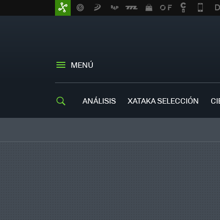
MENÚ
ANÁLISIS
XATAKA SELECCIÓN
CI