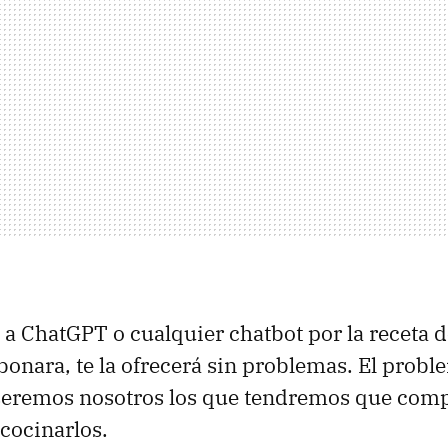
s a ChatGPT o cualquier chatbot por la receta 
bonara, te la ofrecerá sin problemas. El prob
 seremos nosotros los que tendremos que comp
 cocinarlos.