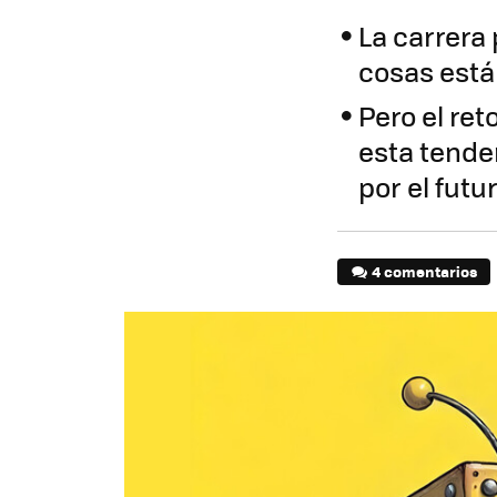
La carrera
cosas est
Pero el re
esta tende
por el futur
4 comentarios