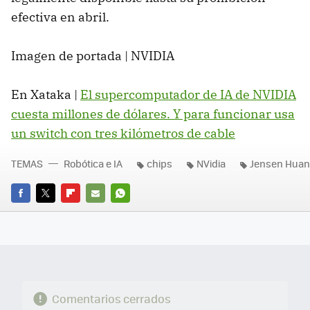
efectiva en abril.
Imagen de portada | NVIDIA
En Xataka |
El supercomputador de IA de NVIDIA
cuesta millones de dólares. Y para funcionar usa
un switch con tres kilómetros de cable
TEMAS
Robótica e IA
chips
NVidia
Jensen Hua
FACEBOOK
TWITTER
FLIPBOARD
E-
WHATSAPP
MAIL
Comentarios cerrados