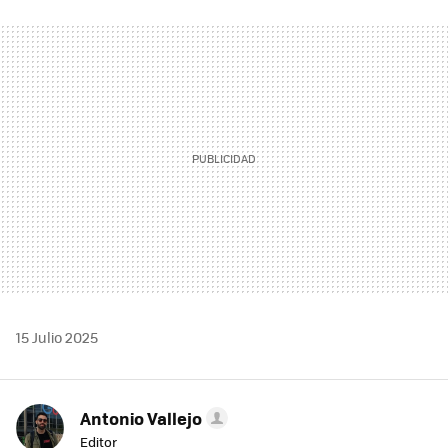
FACEBOOK
TWITTER
FLIPBOARD
E-
WHATSAPP
MAIL
15 Julio 2025
Antonio Vallejo
Editor