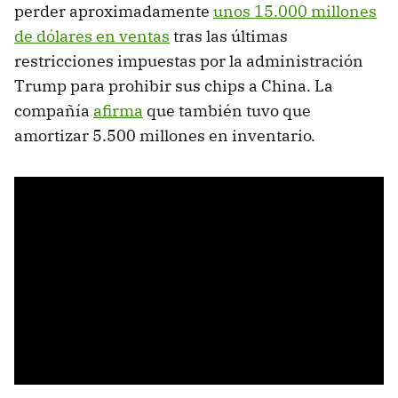
perder aproximadamente
unos 15.000 millones
de dólares en ventas
tras las últimas
restricciones impuestas por la administración
Trump para prohibir sus chips a China. La
compañía
afirma
que también tuvo que
amortizar 5.500 millones en inventario.