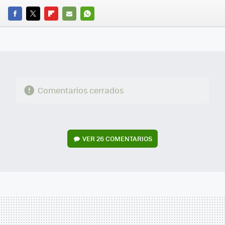
FACEBOOK
TWITTER
FLIPBOARD
E-
WHATSAPP
MAIL
Comentarios cerrados
VER
26 COMENTARIOS