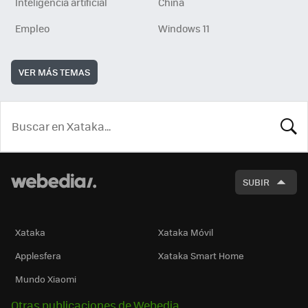
Inteligencia artificial
China
Empleo
Windows 11
VER MÁS TEMAS
BUSCA
SUBIR
Xataka
Xataka Móvil
Applesfera
Xataka Smart Home
Mundo Xiaomi
Otras publicaciones de Webedia