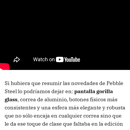
Si hubiera que resumir las novedades de Pebble
Steel lo podríamos dejar en:
pantalla gorilla
glass
, correa de aluminio, botones físicos más
consistentes y una esfera más elegante y robusta
que no sólo encaja en cualquier correa sino que
le da ese toque de clase que faltaba en la edición