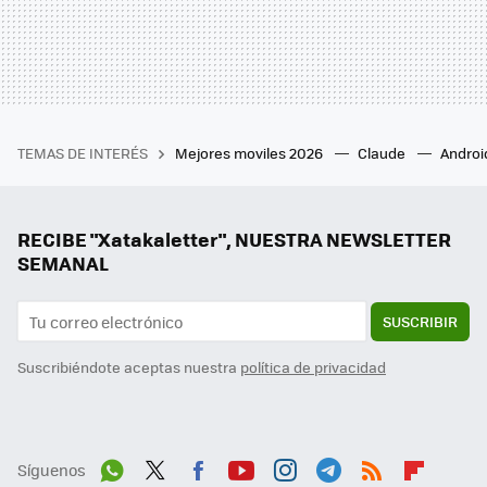
TEMAS DE INTERÉS
Mejores moviles 2026
Claude
Androi
RECIBE "Xatakaletter", NUESTRA NEWSLETTER
SEMANAL
SUSCRIBIR
Suscribiéndote aceptas nuestra
política de privacidad
Síguenos