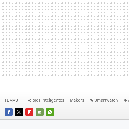
TEMAS
Relojes Inteligentes
Makers
Smartwatch
FACEBOOK
TWITTER
FLIPBOARD
E-
WHATSAPP
MAIL