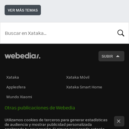
VER MÁS TEMAS
BUSCA
SUBIR
Xataka
Xataka Móvil
Applesfera
Xataka Smart Home
Mundo Xiaomi
Otras publicaciones de Webedia
Utilizamos cookies de terceros para generar estadísticas
de audiencia y mostrar publicidad personalizada
analizando tu navegación. Si sigues navegando estarás