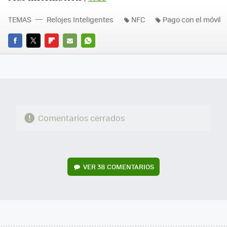
TEMAS
Relojes Inteligentes
NFC
Pago con el móvil
FACEBOOK
TWITTER
FLIPBOARD
E-
WHATSAPP
MAIL
Comentarios cerrados
VER
38 COMENTARIOS