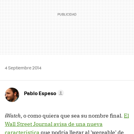
4 Septiembre 2014
Pablo Espeso
iWatch
, o como quiera que sea su nombre final.
El
Wall Street Journal avisa de una nueva
característica
que podría llegar al 'wereable' de