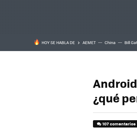
HOY SE HABLA DE
AEMET
China
Bill Ga
Android
¿qué pe
107 comentarios