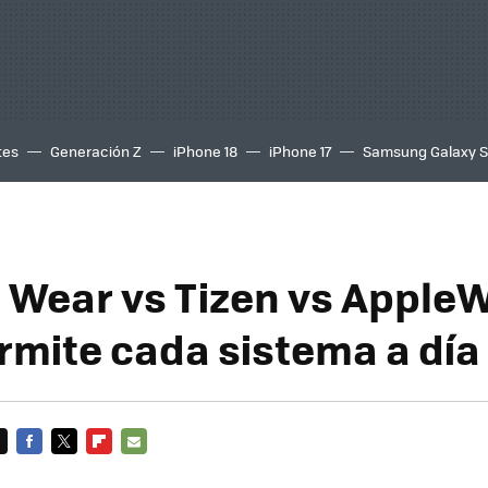
tes
Generación Z
iPhone 18
iPhone 17
Samsung Galaxy 
 Wear vs Tizen vs Apple
rmite cada sistema a día
FACEBOOK
TWITTER
FLIPBOARD
E-