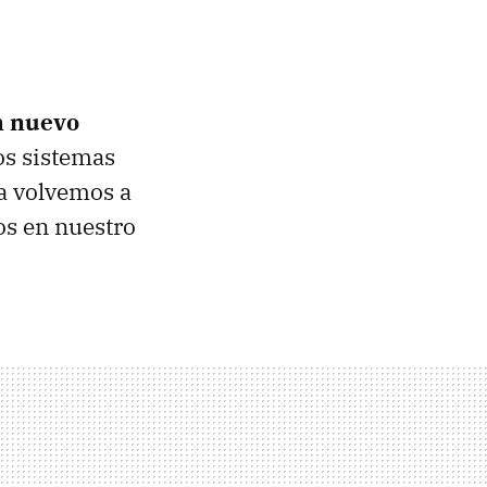
n nuevo
los sistemas
ra volvemos a
os en nuestro