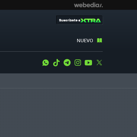
Suscríbete a
NUEVO
WhatsApp
Tiktok
Telegram
Instagram
Youtube
Twitter