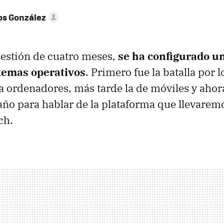
os González
uestión de cuatro meses,
se ha configurado u
stemas operativos
. Primero fue la batalla por 
a ordenadores, más tarde la de móviles y aho
año para hablar de la plataforma que llevarem
ch.