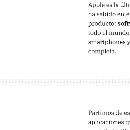
Apple es la úl
ha sabido ente
producto:
sof
todo el mundo,
smartphones y
completa.
Partimos de es
aplicaciones qu