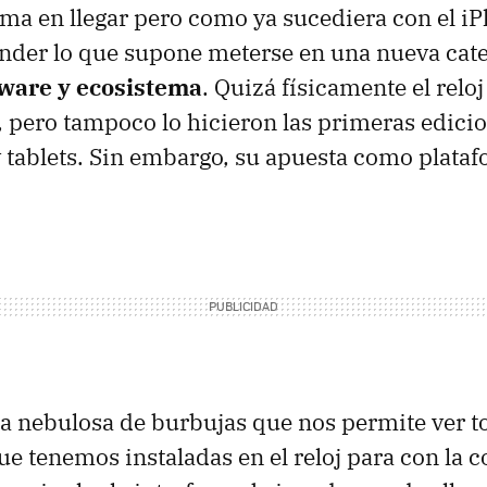
tima en llegar pero como ya sucediera con el iP
nder lo que supone meterse en una nueva cate
tware y ecosistema
. Quizá físicamente el reloj
 pero tampoco lo hicieron las primeras edici
 tablets. Sin embargo, su apuesta como plata
a nebulosa de burbujas que nos permite ver to
e tenemos instaladas en el reloj para con la c