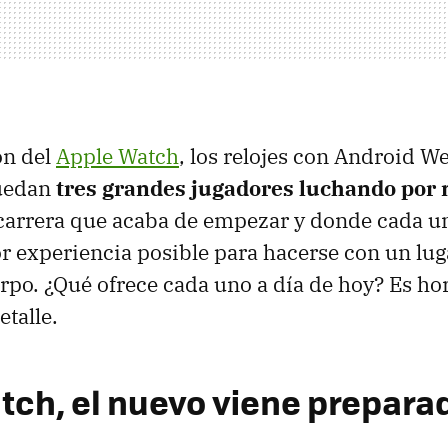
ón del
Apple Watch
, los relojes con Android W
uedan
tres grandes jugadores luchando por 
 carrera que acaba de empezar y donde cada u
or experiencia posible para hacerse con un lug
rpo. ¿Qué ofrece cada uno a día de hoy? Es ho
etalle.
ch, el nuevo viene prepara