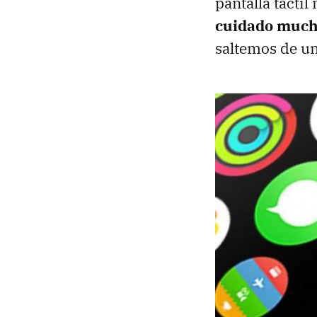
pantalla táctil
cuidado much
saltemos de un