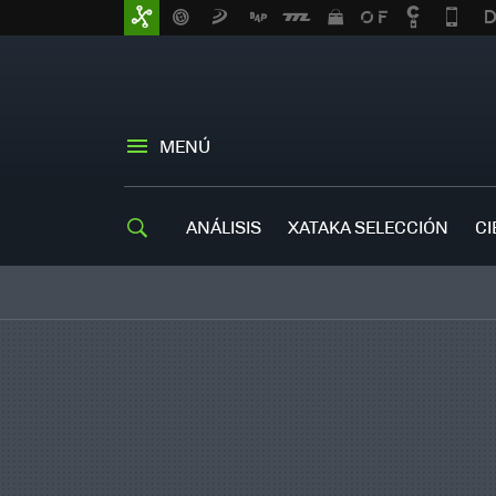
MENÚ
ANÁLISIS
XATAKA SELECCIÓN
CI