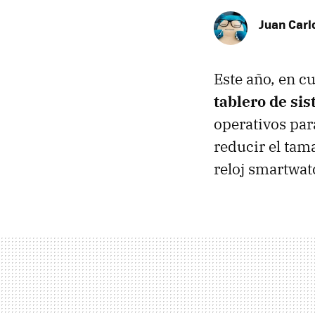
Juan Carl
Este año, en c
tablero de si
operativos par
reducir el tam
reloj smartwat