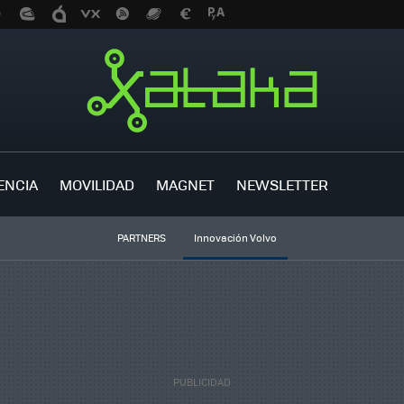
ENCIA
MOVILIDAD
MAGNET
NEWSLETTER
PARTNERS
Innovación Volvo