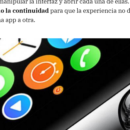
 manipular la interfaz y abrir cada una de ellas
o la continuidad
para que la experiencia no 
a app a otra.