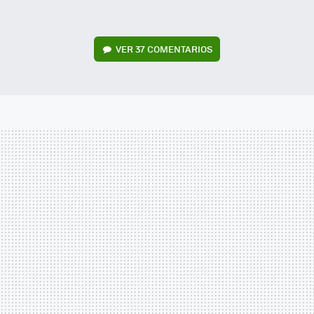
VER
37 COMENTARIOS