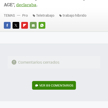
AGE",
declaraba
.
TEMAS
Pro
Teletrabajo
trabajo híbrido
FACEBOOK
TWITTER
FLIPBOARD
E-
WHATSAPP
MAIL
Comentarios cerrados
VER
89 COMENTARIOS