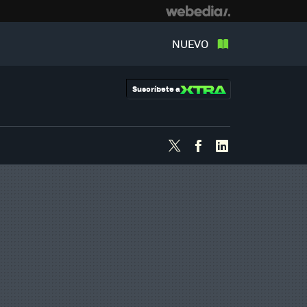
NUEVO
Suscríbete a
Twitter
Facebook
Linkedin