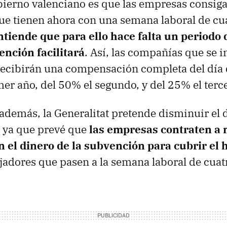
bierno valenciano es que las empresas consig
e tienen ahora con una semana laboral de cua
ntiende que para ello hace falta un periodo 
ención facilitará
. Así, las compañías que se 
 recibirán una compensación completa del día
mer año, del 50% el segundo, y del 25% el terc
 además, la Generalitat pretende disminuir el
 ya que prevé que
las empresas contraten a
 el dinero de la subvención para cubrir el 
ajadores que pasen a la semana laboral de cuat