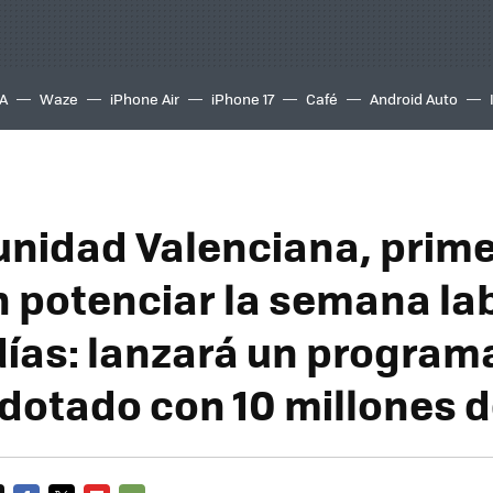
A
Waze
iPhone Air
iPhone 17
Café
Android Auto
nidad Valenciana, prim
 potenciar la semana la
días: lanzará un program
dotado con 10 millones d