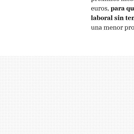
euros,
para qu
laboral sin t
una menor pro