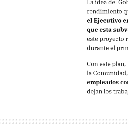
La idea del Go
rendimiento qu
el Ejecutivo e
que esta subv
este proyecto
durante el pri
Con este plan,
la Comunidad,
empleados con
dejan los trab