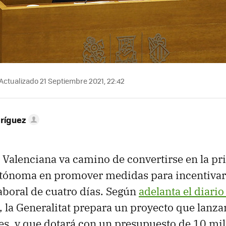
Actualizado 21 Septiembre 2021, 22:42
ríguez
Valenciana va camino de convertirse en la pr
ónoma en promover medidas para incentivar 
aboral de cuatro días. Según
adelanta el diario
, la Generalitat prepara un proyecto que lanza
s, y que dotará con un presupuesto de 10 mil