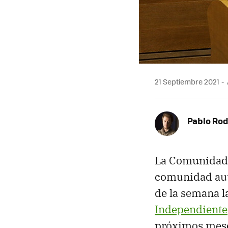
21 Septiembre 2021
Pablo Rod
La Comunidad 
comunidad aut
de la semana l
Independiente
próximos mese