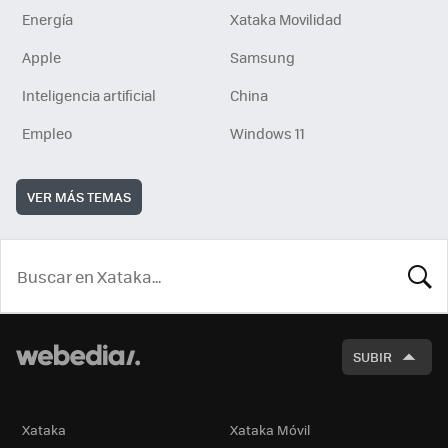
Energía
Xataka Movilidad
Apple
Samsung
Inteligencia artificial
China
Empleo
Windows 11
VER MÁS TEMAS
BUSCA
SUBIR
Xataka
Xataka Móvil