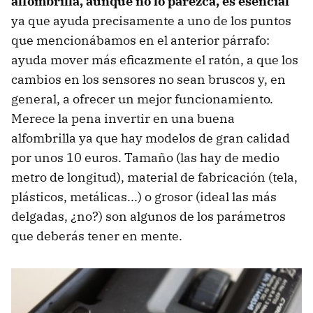
alfombrilla, aunque no lo parezca, es esencial
ya que ayuda precisamente a uno de los puntos
que mencionábamos en el anterior párrafo:
ayuda mover más eficazmente el ratón, a que los
cambios en los sensores no sean bruscos y, en
general, a ofrecer un mejor funcionamiento.
Merece la pena invertir en una buena
alfombrilla ya que hay modelos de gran calidad
por unos 10 euros. Tamaño (las hay de medio
metro de longitud), material de fabricación (tela,
plásticos, metálicas...) o grosor (ideal las más
delgadas, ¿no?) son algunos de los parámetros
que deberás tener en mente.