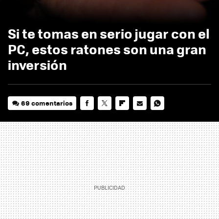
Si te tomas en serio jugar con el
PC, estos ratones son una gran
inversión
69 comentarios
FACEBOOK
TWITTER
FLIPBOARD
E-
WHATSAPP
MAIL