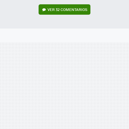
VER
32 COMENTARIOS