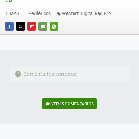
TEMAS
Periféricos
Western Digital Red Pro
FACEBOOK
TWITTER
FLIPBOARD
E-
WHATSAPP
MAIL
Comentarios cerrados
VER
15 COMENTARIOS