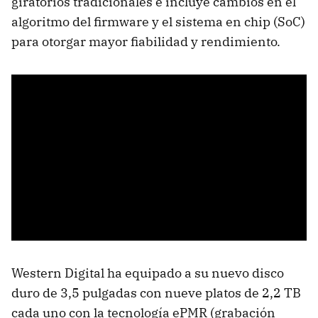
giratorios tradicionales e incluye cambios en el
algoritmo del firmware y el sistema en chip (SoC)
para otorgar mayor fiabilidad y rendimiento.
Western Digital ha equipado a su nuevo disco
duro de 3,5 pulgadas con nueve platos de 2,2 TB
cada uno con la tecnología ePMR (grabación