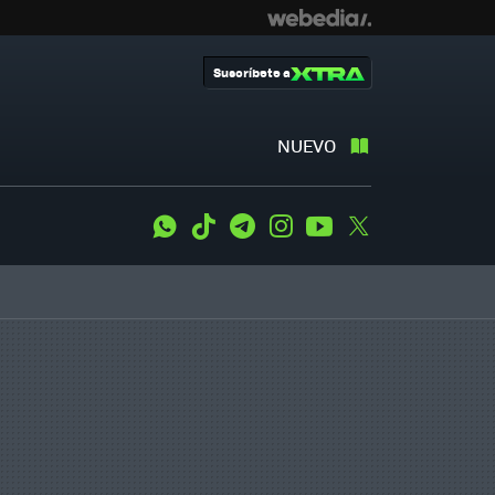
Suscríbete a
NUEVO
WhatsApp
Tiktok
Telegram
Instagram
Youtube
Twitter