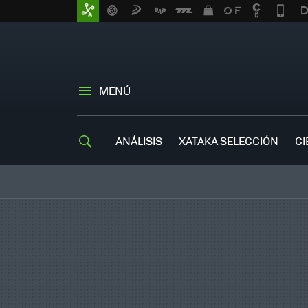
MENÚ
ANÁLISIS
XATAKA SELECCIÓN
CI