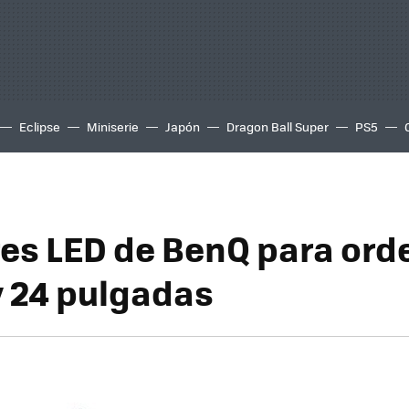
Eclipse
Miniserie
Japón
Dragon Ball Super
PS5
es LED de BenQ para or
y 24 pulgadas