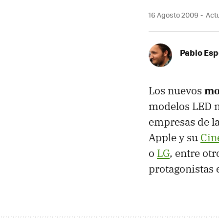
16 Agosto 2009
Actu
Pablo Es
Los nuevos
mo
modelos
LED
n
empresas de la
Apple y su
Cin
o
LG
, entre ot
protagonistas 