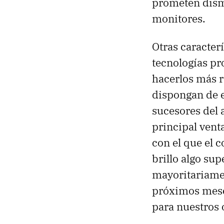
prometen dismi
monitores.
Otras caracter
tecnologías pr
hacerlos más r
dispongan de 
sucesores del 
principal vent
con el que el 
brillo algo su
mayoritariamen
próximos meses
para nuestros