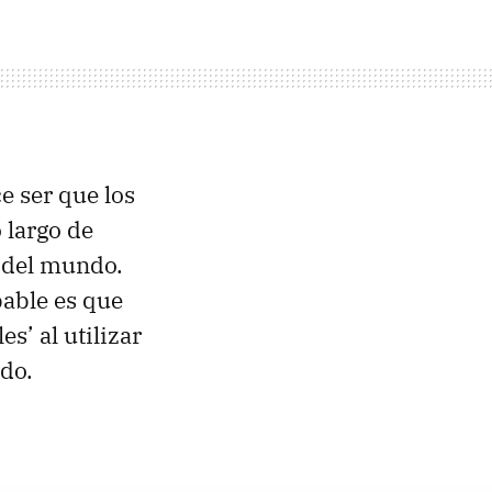
e ser que los
 largo de
o del mundo.
able es que
s’ al utilizar
do.