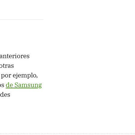
anteriores
otras
 por ejemplo,
os
de Samsung
ndes