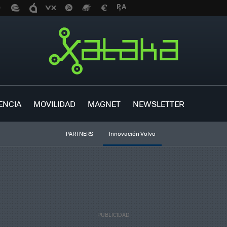
ENCIA
MOVILIDAD
MAGNET
NEWSLETTER
PARTNERS
Innovación Volvo