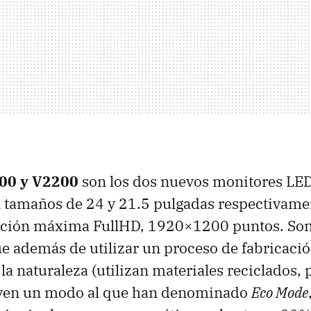
00 y V2200
son los dos nuevos monitores
LE
 tamaños de 24 y 21.5 pulgadas respectivame
ución máxima FullHD, 1920×1200 puntos. So
ue además de utilizar un proceso de fabricac
la naturaleza (utilizan materiales reciclados, 
yen un modo al que han denominado
Eco Mode