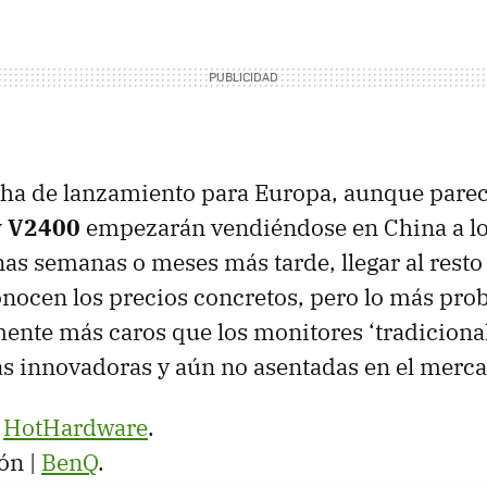
ha de lanzamiento para Europa, aunque parec
y V2400
empezarán vendiéndose en China a lo
nas semanas o meses más tarde, llegar al rest
ocen los precios concretos, pero lo más prob
ente más caros que los monitores ‘tradicionale
s innovadoras y aún no asentadas en el merca
,
HotHardware
.
ón |
BenQ
.