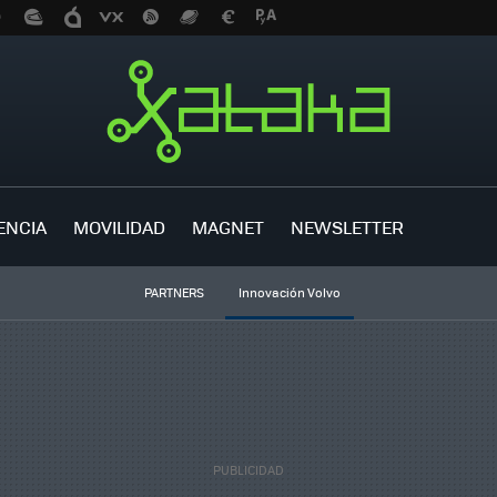
ENCIA
MOVILIDAD
MAGNET
NEWSLETTER
PARTNERS
Innovación Volvo