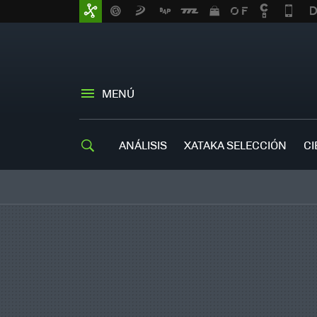
MENÚ
ANÁLISIS
XATAKA SELECCIÓN
CI