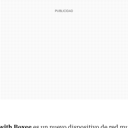
with Boxee
es un nuevo dispositivo de red m