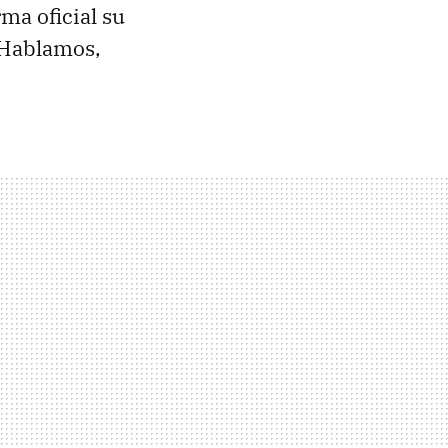
rma oficial su
. Hablamos,