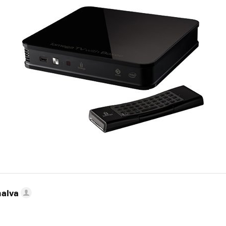
nalva