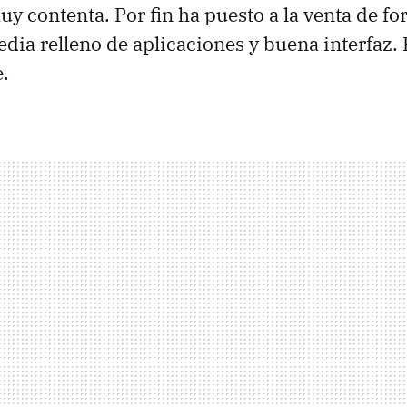
y contenta. Por fin ha puesto a la venta de fo
dia relleno de aplicaciones y buena interfaz
e.