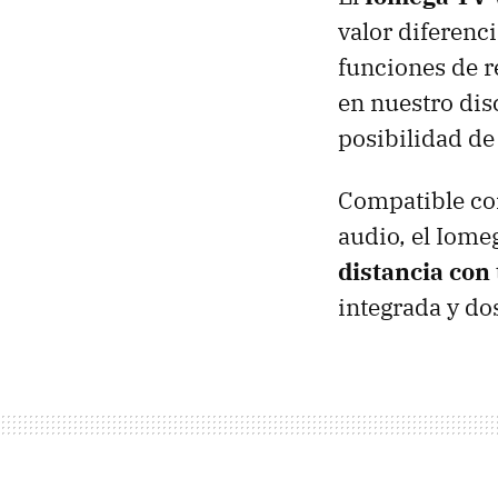
valor diferenc
funciones de r
en nuestro dis
posibilidad de
Compatible con
audio, el Iome
distancia co
integrada y do