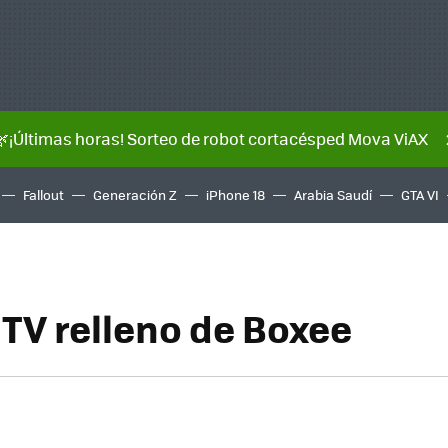
🌿¡Últimas horas! Sorteo de robot cortacésped Mova ViAX
Fallout
Generación Z
iPhone 18
Arabia Saudí
GTA VI
TV relleno de Boxee