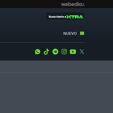
Suscríbete a
NUEVO
WhatsApp
Tiktok
Telegram
Instagram
Youtube
Twitter