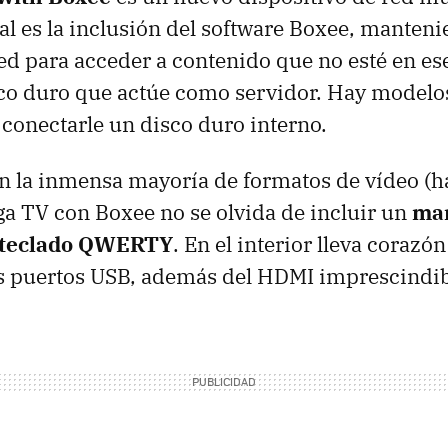
ial es la inclusión del software Boxee, manteni
ed para acceder a contenido que no esté en e
co duro que actúe como servidor. Hay modelos
 conectarle un disco duro interno.
 la inmensa mayoría de formatos de vídeo (h
ga TV con Boxee no se olvida de incluir un
ma
n teclado QWERTY
. En el interior lleva corazón
s puertos
USB
, además del
HDMI
imprescindib