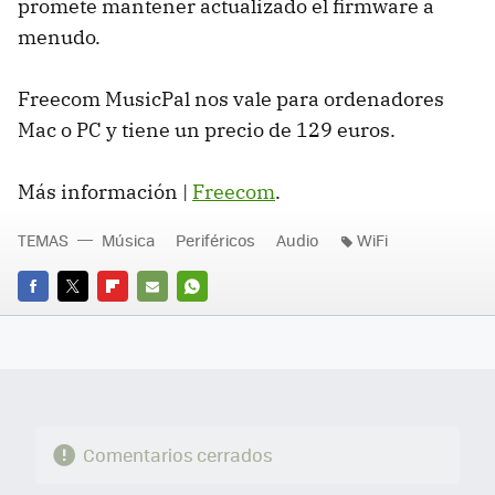
promete mantener actualizado el firmware a
menudo.
Freecom MusicPal nos vale para ordenadores
Mac o PC y tiene un precio de 129 euros.
Más información |
Freecom
.
TEMAS
Música
Periféricos
Audio
WiFi
FACEBOOK
TWITTER
FLIPBOARD
E-
WHATSAPP
MAIL
Comentarios cerrados