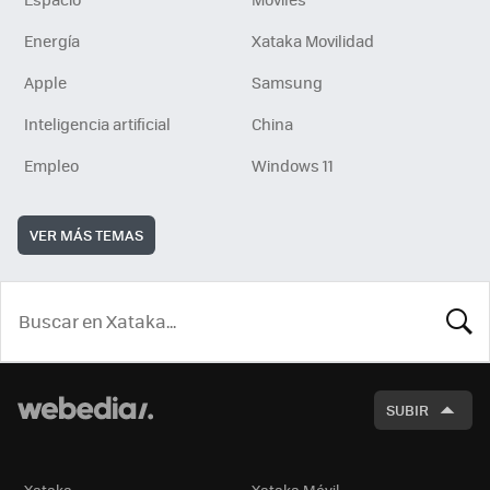
Energía
Xataka Movilidad
Apple
Samsung
Inteligencia artificial
China
Empleo
Windows 11
VER MÁS TEMAS
BUSCA
SUBIR
Xataka
Xataka Móvil