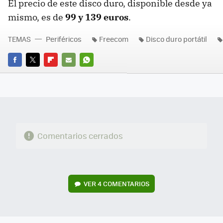
El precio de este disco duro, disponible desde ya
mismo, es de
99 y 139 euros
.
TEMAS
Periféricos
Freecom
Disco duro portátil
FACEBOOK
TWITTER
FLIPBOARD
E-
WHATSAPP
MAIL
Comentarios cerrados
VER
4 COMENTARIOS