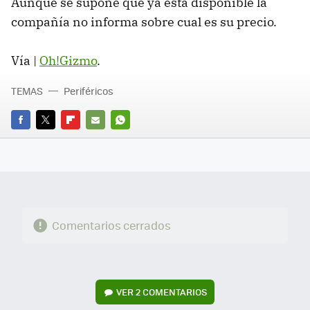
Aunque se supone que ya está disponible la
compañía no informa sobre cual es su precio.
Vía |
Oh!Gizmo
.
TEMAS
Periféricos
FACEBOOK
TWITTER
FLIPBOARD
E-
WHATSAPP
MAIL
Comentarios cerrados
VER
2 COMENTARIOS