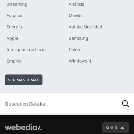
Streaming
Análisis
Espacio
Móviles
Energía
Xataka Movilidad
Apple
Samsung
Inteligencia artificial
China
Empleo
Windows 11
VER MÁS TEMAS
BUSCA
SUBIR