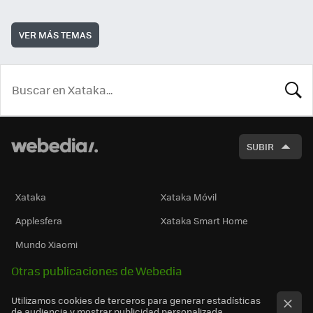
VER MÁS TEMAS
BUSCA
SUBIR
Xataka
Xataka Móvil
Applesfera
Xataka Smart Home
Mundo Xiaomi
Otras publicaciones de Webedia
Utilizamos cookies de terceros para generar estadísticas
de audiencia y mostrar publicidad personalizada