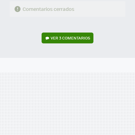
Comentarios cerrados
VER
3 COMENTARIOS