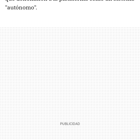
"autónomo".