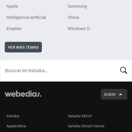
Apple
Samsung
Inteligencia artificial
China
Empleo
Windows 11
VER MÁS TEMAS
BUSCA
SUBIR
Xataka
Xataka Móvil
Applesfera
Xataka Smart Home