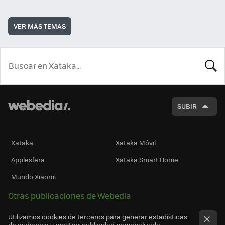
VER MÁS TEMAS
BUSCA
SUBIR
Xataka
Xataka Móvil
Applesfera
Xataka Smart Home
Mundo Xiaomi
Otras publicaciones de Webedia
Utilizamos cookies de terceros para generar estadísticas
de audiencia y mostrar publicidad personalizada