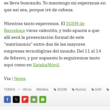
se lleva buscando. Yo mantengo mi esperanza en
que así sea, porque iré de cabeza.
Mientras tanto esperemos. El
3GSM de
Barcelona
viene calentito, y todo apunta a que
allí será la presentación formal de este
"matrimonio" entre dos de las mayores
empresas tecnológicas del mundo. Del 11 al 14
de febrero, y por supuesto lo seguiremos tanto
aquí como en
XatakaMóvil
.
Vía |
News
.
TEMAS
Otros
Móviles
3GSM
Rumor
Dell
FACEBOOK
TWITTER
FLIPBOARD
E-
WHATSAPP