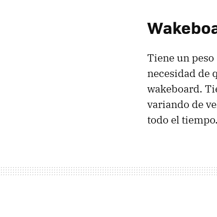
Wakeboar
Tiene un peso
necesidad de 
wakeboard. Tie
variando de v
todo el tiempo