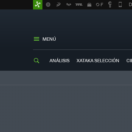
MENÚ
ANÁLISIS
XATAKA SELECCIÓN
CI