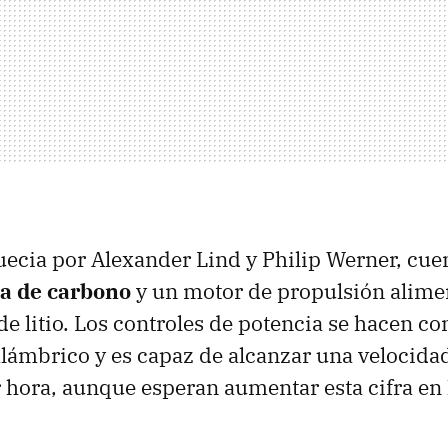
ecia por Alexander Lind y Philip Werner, cue
ra de carbono
y un motor de propulsión alime
de litio. Los controles de potencia se hacen co
alámbrico y es capaz de alcanzar una velocida
 hora, aunque esperan aumentar esta cifra en 