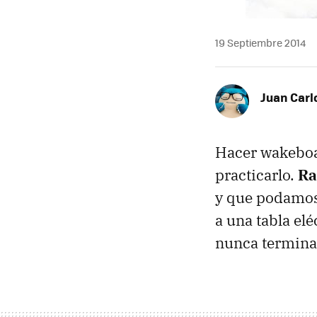
19 Septiembre 2014
Juan Carl
Hacer wakeboar
practicarlo.
Ra
y que podamos 
a una tabla el
nunca termina 