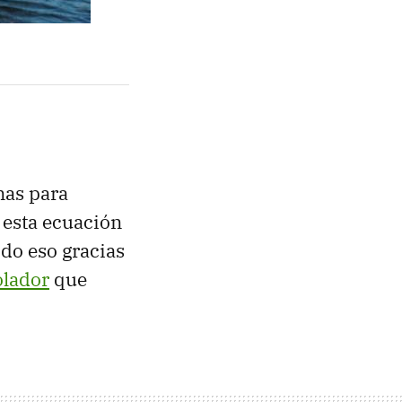
nas para
 esta ecuación
do eso gracias
olador
que