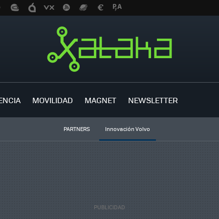
ENCIA
MOVILIDAD
MAGNET
NEWSLETTER
PARTNERS
Innovación Volvo