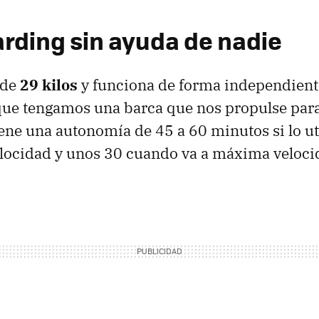
ding sin ayuda de nadie
 de
29 kilos
y funciona de forma independient
que tengamos una barca que nos propulse para
ne una autonomía de 45 a 60 minutos si lo u
elocidad y unos 30 cuando va a máxima veloci
.