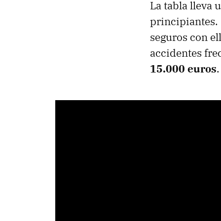
La tabla lleva 
principiantes.
seguros con ell
accidentes frec
15.000 euros
.