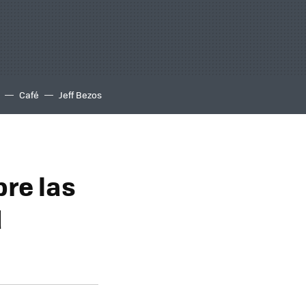
Café
Jeff Bezos
re las
d