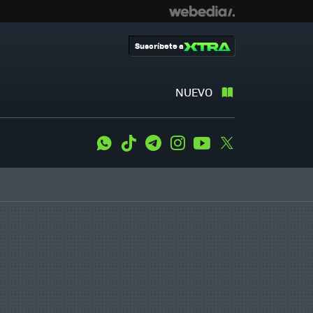
Suscríbete a
NUEVO
WhatsApp
Tiktok
Telegram
Instagram
Youtube
Twitter