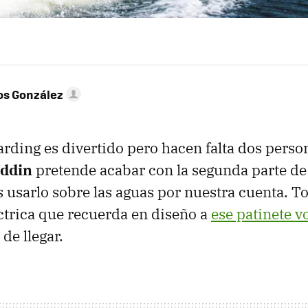
os González
ding es divertido pero hacen falta dos perso
ddin
pretende acabar con la segunda parte de
usarlo sobre las aguas por nuestra cuenta. To
éctrica que recuerda en diseño a
ese patinete v
de llegar.