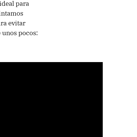
 ideal para
sintamos
ra evitar
e unos pocos: