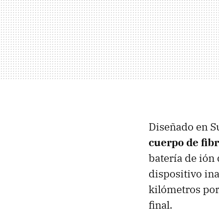
Diseñado en Su
cuerpo de fib
batería de ión 
dispositivo in
kilómetros por
final.