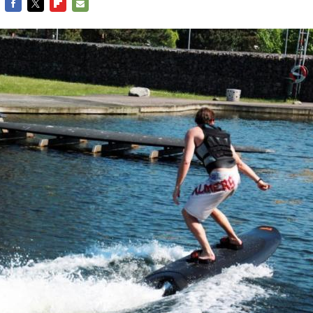
FACEBOOK
TWITTER
FLIPBOARD
E-
MAIL