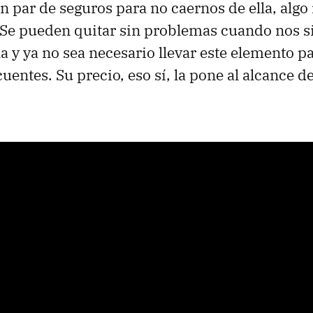
un par de seguros para no caernos de ella, algo
 Se pueden quitar sin problemas cuando nos 
a y ya no sea necesario llevar este elemento pa
uentes. Su precio, eso sí, la pone al alcance d