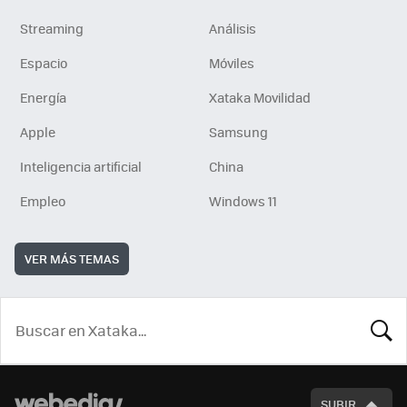
Streaming
Análisis
Espacio
Móviles
Energía
Xataka Movilidad
Apple
Samsung
Inteligencia artificial
China
Empleo
Windows 11
VER MÁS TEMAS
BUSCA
SUBIR