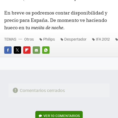
En breve os podremos contar disponibilidad y
precio para España. De momento ve haciendo
hueco en tu
mesita de noche
.
TEMAS
Otros
Philips
Despertador
IFA 2012
FACEBOOK
TWITTER
FLIPBOARD
E-
WHATSAPP
MAIL
Comentarios cerrados
VER
10 COMENTARIOS