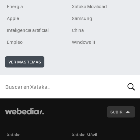
Energía
Xataka Movilidad
Apple
Samsung
Inteligencia artificial
China
Empleo
Windows 11
VER MÁS TEMAS
BUSCA
SUBIR
Xataka
Xataka Móvil