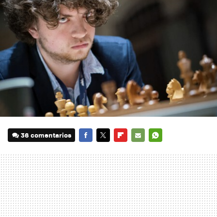
36 comentarios
FACEBOOK
TWITTER
FLIPBOARD
E-
WHATSAPP
MAIL