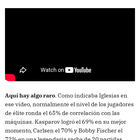
Aquí hay algo raro
. Como indicaba Iglesias en
ese vídeo, normalmente el nivel de los jugadores
de élite ronda el 65% de correlación con las
máquinas. Kasparov logró el 69% en su mejor
momento, Carlsen el 70% y Bobby Fischer el
72% en una legendaria racha de 20 partidas