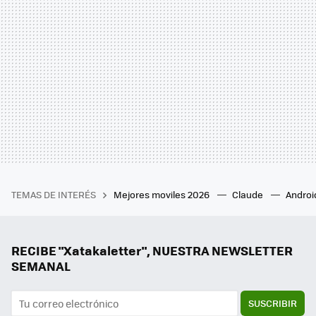
TEMAS DE INTERÉS
Mejores moviles 2026
Claude
Androi
RECIBE "Xatakaletter", NUESTRA NEWSLETTER
SEMANAL
SUSCRIBIR