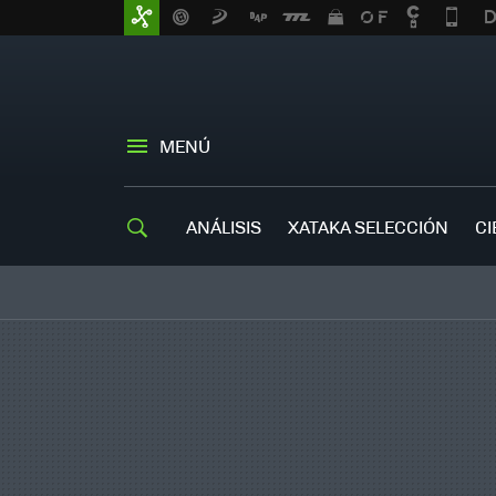
MENÚ
ANÁLISIS
XATAKA SELECCIÓN
CI