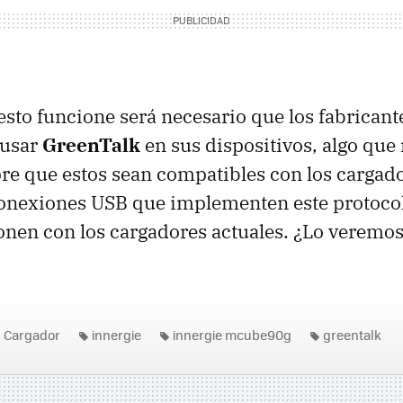
esto funcione será necesario que los fabrican
 usar
GreenTalk
en sus dispositivos, algo que
re que estos sean compatibles con los cargado
conexiones
USB
que implementen este protoco
nen con los cargadores actuales. ¿Lo veremos
Cargador
innergie
innergie mcube90g
greentalk