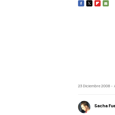
FACEBOOK
TWITTER
FLIPBOARD
E-
MAIL
23 Diciembre 2008
Sacha Fu