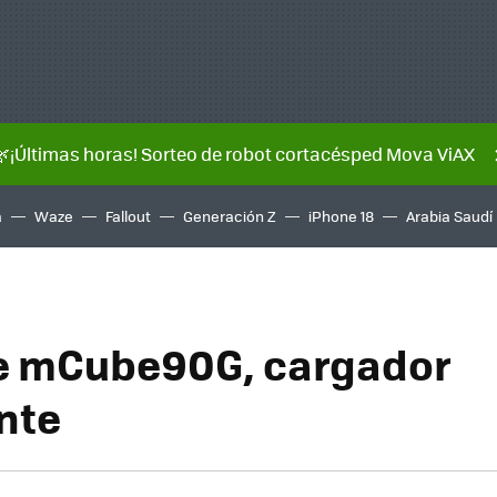
🌿¡Últimas horas! Sorteo de robot cortacésped Mova ViAX
a
Waze
Fallout
Generación Z
iPhone 18
Arabia Saudí
e mCube90G, cargador
ente