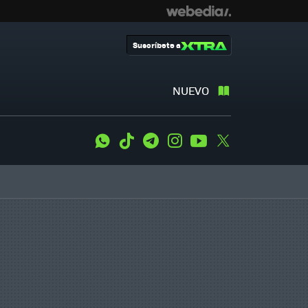
Suscríbete a
NUEVO
WhatsApp
Tiktok
Telegram
Instagram
Youtube
Twitter