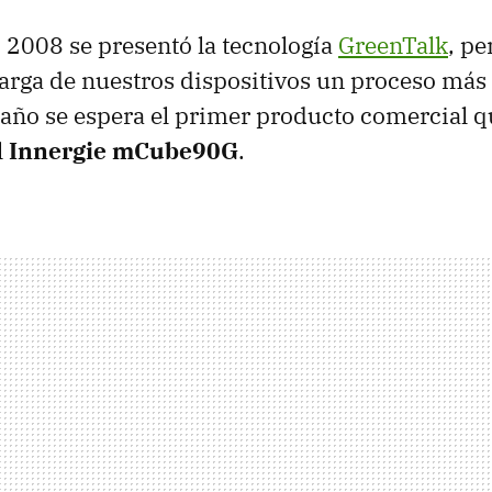
S
2008 se presentó la tecnología
GreenTalk
, p
carga de nuestros dispositivos un proceso más 
e año se espera el primer producto comercial q
l
Innergie mCube90G
.