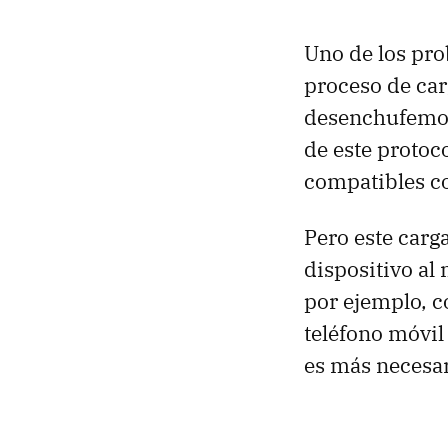
Uno de los pro
proceso de car
desenchufemos 
de este protoc
compatibles co
Pero este carg
dispositivo al
por ejemplo, c
teléfono móvil 
es más necesar