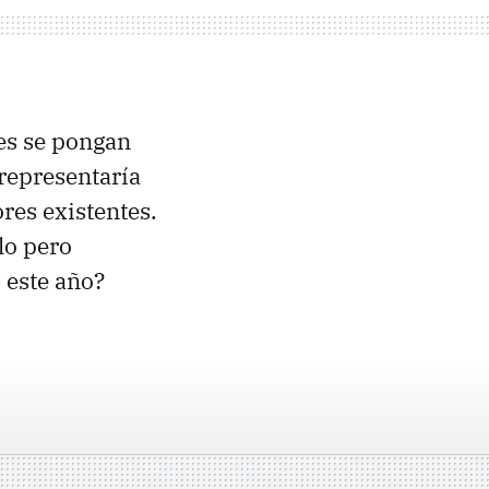
tes se pongan
 representaría
res existentes.
lo pero
 este año?