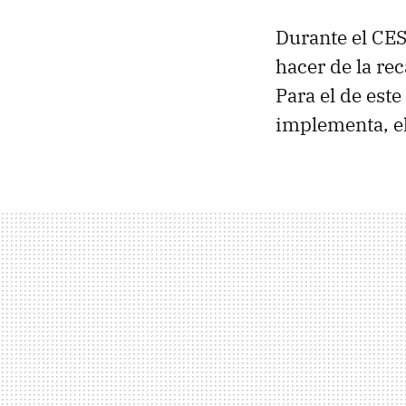
Durante el
CE
hacer de la re
Para el de est
implementa, e