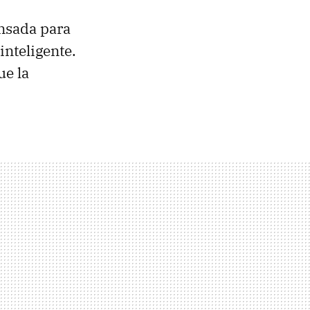
ensada para
inteligente.
ue la