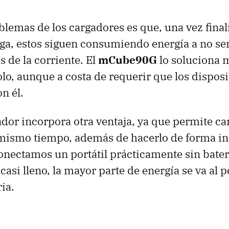
blemas de los cargadores es que, una vez final
ga, estos siguen consumiendo energía a no ser
de la corriente. El
mCube90G
lo soluciona 
olo, aunque a costa de requerir que los disposi
n él.
ador incorpora otra ventaja, ya que permite c
 mismo tiempo, además de hacerlo de forma int
onectamos un portátil prácticamente sin bater
casi lleno, la mayor parte de energía se va al p
ia.