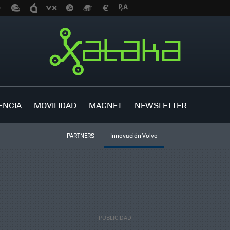
ENCIA
MOVILIDAD
MAGNET
NEWSLETTER
PARTNERS
Innovación Volvo