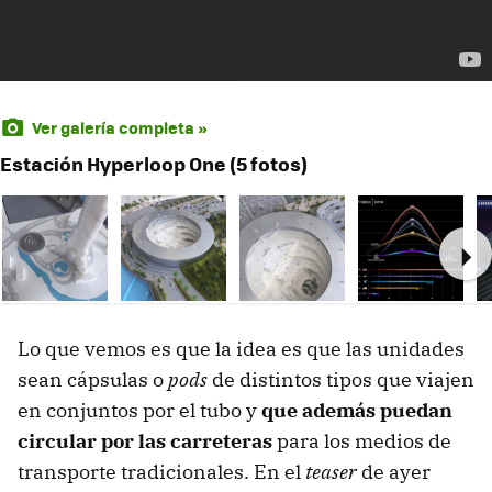
Ver galería completa »
Estación Hyperloop One (5 fotos)
Ne
Lo que vemos es que la idea es que las unidades
sean cápsulas o
pods
de distintos tipos que viajen
en conjuntos por el tubo y
que además puedan
circular por las carreteras
para los medios de
transporte tradicionales. En el
teaser
de ayer