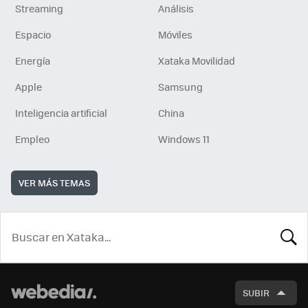
Streaming
Análisis
Espacio
Móviles
Energía
Xataka Movilidad
Apple
Samsung
Inteligencia artificial
China
Empleo
Windows 11
VER MÁS TEMAS
BUSCA
SUBIR