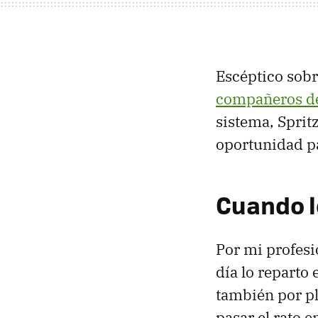
Escéptico sobr
compañeros de
sistema, Spritz
oportunidad pa
Cuando l
Por mi profesi
día lo reparto 
también por pl
pasar el rato e