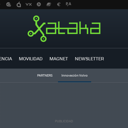
ENCIA
MOVILIDAD
MAGNET
NEWSLETTER
PARTNERS
Innovación Volvo