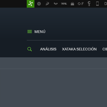
MENÚ
ANÁLISIS
XATAKA SELECCIÓN
CI