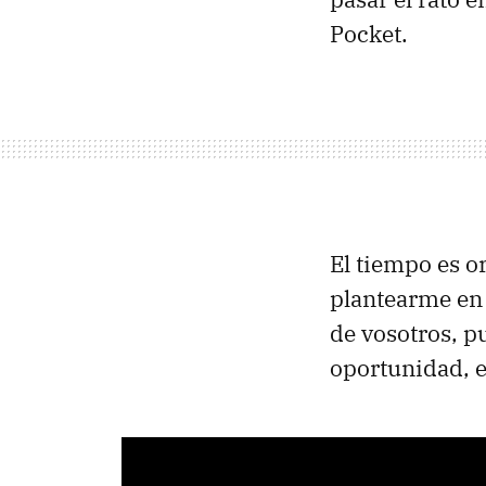
Pocket.
El tiempo es o
plantearme en 
de vosotros, p
oportunidad, e