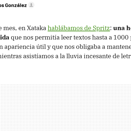
os González
e mes, en Xataka
hablábamos de Spritz
:
una h
pida
que nos permitía leer textos hasta a 1000
n apariencia útil y que nos obligaba a manten
ientras asistíamos a la lluvia incesante de letr