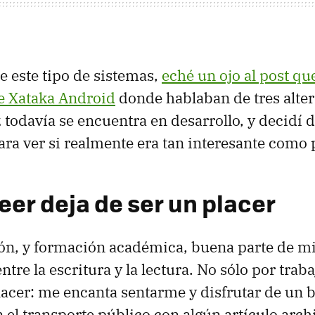
e este tipo de sistemas,
eché un ojo al post qu
 Xataka Android
donde hablaban de tres alter
 todavía se encuentra en desarrollo, y decidí 
ra ver si realmente era tan interesante como 
eer deja de ser un placer
ón, y formación académica, buena parte de m
entre la escritura y la lectura. No sólo por trab
acer: me encanta sentarme y disfrutar de un b
n el transporte público con algún artículo arc