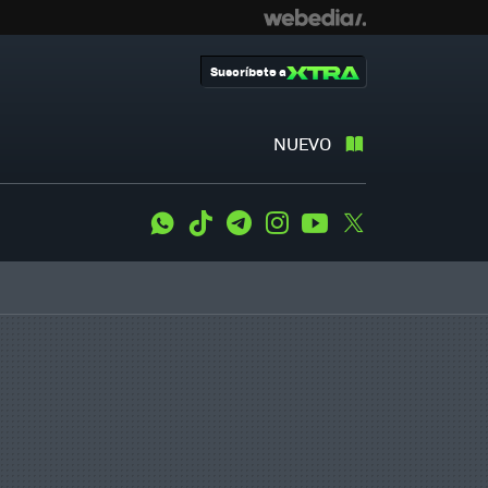
Suscríbete a
NUEVO
WhatsApp
Tiktok
Telegram
Instagram
Youtube
Twitter