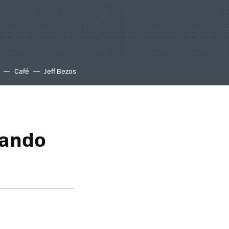
Café
Jeff Bezos
izando