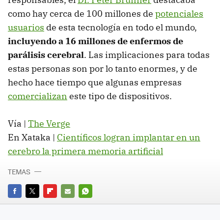
como hay cerca de 100 millones de
potenciales
usuarios
de esta tecnología en todo el mundo,
incluyendo a 16 millones de enfermos de
parálisis cerebral
. Las implicaciones para todas
estas personas son por lo tanto enormes, y de
hecho hace tiempo que algunas empresas
comercializan
este tipo de dispositivos.
Vía |
The Verge
En Xataka |
Científicos logran implantar en un
cerebro la primera memoria artificial
TEMAS
FACEBOOK
TWITTER
FLIPBOARD
E-
WHATSAPP
MAIL