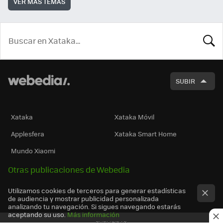
VER MÁS TEMAS
BUSCA
SUBIR
Xataka
Xataka Móvil
Applesfera
Xataka Smart Home
Mundo Xiaomi
Otras publicaciones de Webedia
Utilizamos cookies de terceros para generar estadísticas
de audiencia y mostrar publicidad personalizada
analizando tu navegación. Si sigues navegando estarás
aceptando su uso.
Más información