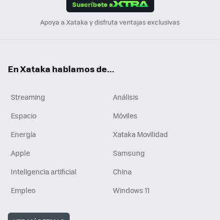
Suscríbete a
n
Apoya a Xataka y disfruta ventajas exclusivas
En Xataka hablamos de...
Streaming
Análisis
Espacio
Móviles
Energía
Xataka Movilidad
Apple
Samsung
Inteligencia artificial
China
Empleo
Windows 11