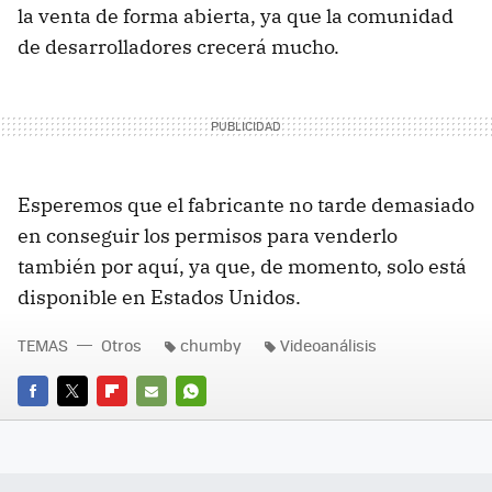
la venta de forma abierta, ya que la comunidad
de desarrolladores crecerá mucho.
Esperemos que el fabricante no tarde demasiado
en conseguir los permisos para venderlo
también por aquí, ya que, de momento, solo está
disponible en Estados Unidos.
TEMAS
Otros
chumby
Videoanálisis
FACEBOOK
TWITTER
FLIPBOARD
E-
WHATSAPP
MAIL