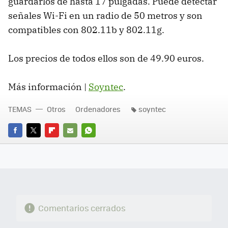
guardarlos de hasta 17 pulgadas. Puede detectar
señales Wi-Fi en un radio de 50 metros y son
compatibles con 802.11b y 802.11g.
Los precios de todos ellos son de 49.90 euros.
Más información |
Soyntec
.
TEMAS
Otros
Ordenadores
soyntec
FACEBOOK
TWITTER
FLIPBOARD
E-
WHATSAPP
MAIL
Comentarios cerrados