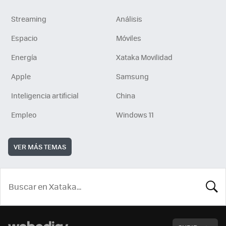
Streaming
Análisis
Espacio
Móviles
Energía
Xataka Movilidad
Apple
Samsung
Inteligencia artificial
China
Empleo
Windows 11
VER MÁS TEMAS
BUSCA