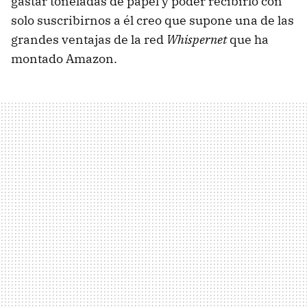
gastar toneladas de papel y poder recibirlo con
solo suscribirnos a él creo que supone una de las
grandes ventajas de la red
Whispernet
que ha
montado Amazon.