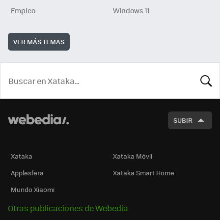
Empleo
Windows 11
VER MÁS TEMAS
BUSCA
SUBIR
Xataka
Xataka Móvil
Applesfera
Xataka Smart Home
Mundo Xiaomi
Otras publicaciones de Webedia