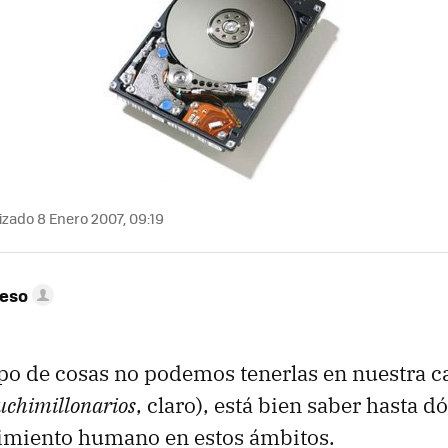
izado 8 Enero 2007, 09:19
peso
po de cosas no podemos tenerlas en nuestra ca
chimillonarios
, claro), está bien saber hasta 
cimiento humano en estos ámbitos.