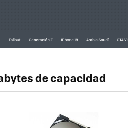
a
Fallout
Generación Z
iPhone 18
Arabia Saudí
GTA VI
abytes de capacidad