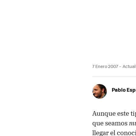
7 Enero 2007
Actual
Pablo Es
Aunque este ti
que seamos
mu
llegar el cono