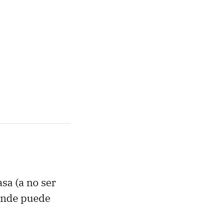
sa (a no ser
dónde puede