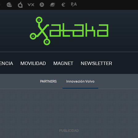
ENCIA
MOVILIDAD
MAGNET
NEWSLETTER
PARTNERS
Innovación Volvo