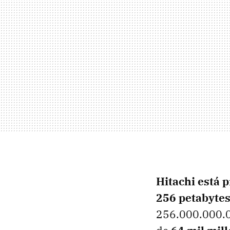
Hitachi está 
256 petabyte
256.000.000.00