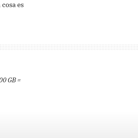
 cosa es
000 GB =