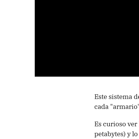
Este sistema d
cada "armario"
Es curioso ver 
petabytes) y l