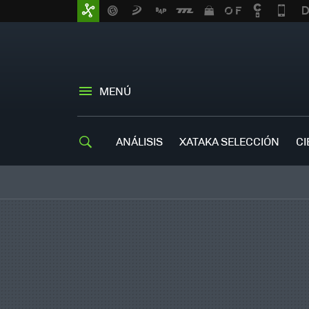
MENÚ
ANÁLISIS
XATAKA SELECCIÓN
CI