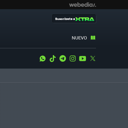
Suscríbete a
NUEVO
WhatsApp
Tiktok
Telegram
Instagram
Youtube
Twitter