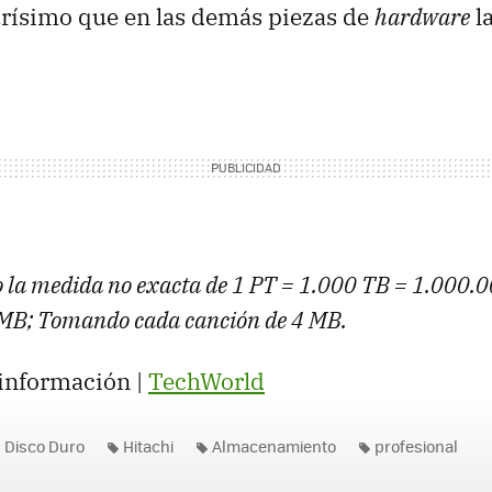
urísimo que en las demás piezas de
hardware
la
a medida no exacta de 1 PT = 1.000 TB = 1.000.
MB; Tomando cada canción de 4 MB.
información |
TechWorld
Disco Duro
Hitachi
Almacenamiento
profesional