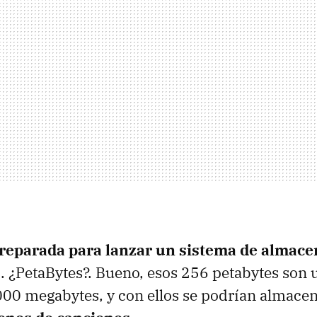
preparada para lanzar un sistema de almac
s
. ¿PetaBytes?. Bueno, esos 256 petabytes son 
0 megabytes, y con ellos se podrían almacena