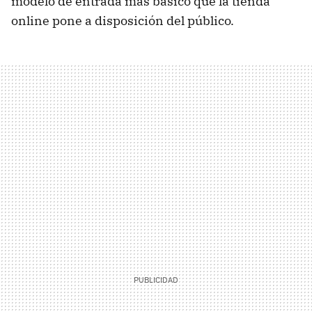
modelo de entrada más básico que la tienda
online pone a disposición del público.