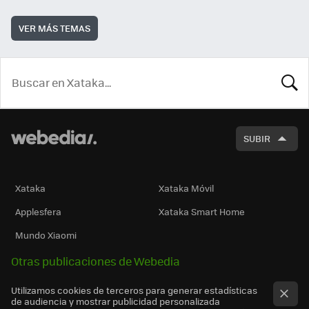
VER MÁS TEMAS
BUSCA
SUBIR
Xataka
Xataka Móvil
Applesfera
Xataka Smart Home
Mundo Xiaomi
Otras publicaciones de Webedia
Utilizamos cookies de terceros para generar estadísticas
de audiencia y mostrar publicidad personalizada