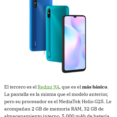
El tercero es el
Redmi 9A
, que es el
más básico
.
La pantalla es la misma que el modelo anterior,
pero su procesador es el MediaTek Helio G25. Le
acompañan 2 GB de memoria RAM, 32 GB de
almacenamiento interno, 5.000 mAh de batería