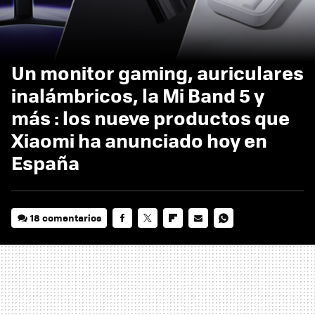
Un monitor gaming, auriculares
inalámbricos, la Mi Band 5 y
más : los nueve productos que
Xiaomi ha anunciado hoy en
España
18 comentarios
FACEBOOK
TWITTER
FLIPBOARD
E-
WHATSAPP
MAIL