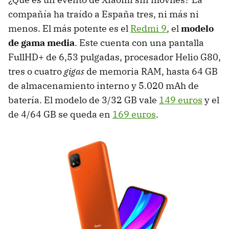
compañía ha traído a España tres, ni más ni
menos. El más potente es el
Redmi 9
, el
modelo
de gama media
. Este cuenta con una pantalla
FullHD+ de 6,53 pulgadas, procesador Helio G80,
tres o cuatro
gigas
de memoria RAM, hasta 64 GB
de almacenamiento interno y 5.020 mAh de
batería. El modelo de 3/32 GB vale
149 euros
y el
de 4/64 GB se queda en
169 euros
.