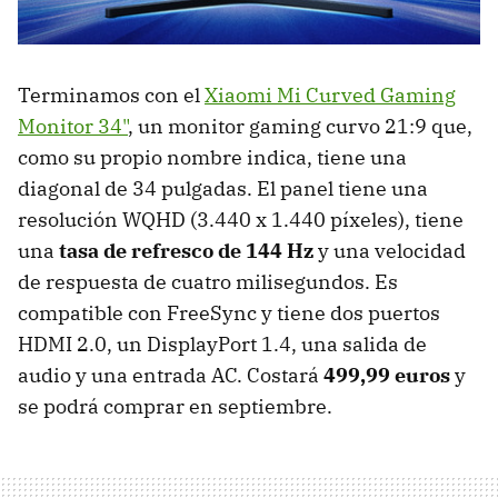
Terminamos con el
Xiaomi Mi Curved Gaming
Monitor 34"
, un monitor gaming curvo 21:9 que,
como su propio nombre indica, tiene una
diagonal de 34 pulgadas. El panel tiene una
resolución WQHD (3.440 x 1.440 píxeles), tiene
una
tasa de refresco de 144 Hz
y una velocidad
de respuesta de cuatro milisegundos. Es
compatible con FreeSync y tiene dos puertos
HDMI 2.0, un DisplayPort 1.4, una salida de
audio y una entrada AC. Costará
499,99 euros
y
se podrá comprar en septiembre.