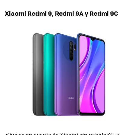
Xiaomi Redmi 9, Redmi 9A y Redmi 9C
¿Qué es un evento de Xiaomi sin móviles? La