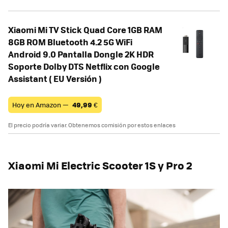
Xiaomi Mi TV Stick Quad Core 1GB RAM
8GB ROM Bluetooth 4.2 5G WiFi
Android 9.0 Pantalla Dongle 2K HDR
Soporte Dolby DTS Netflix con Google
Assistant ( EU Versión )
Hoy en Amazon —
49,99
€
El precio podría variar. Obtenemos comisión por estos enlaces
Xiaomi Mi Electric Scooter 1S y Pro 2