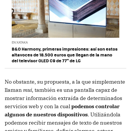
EN XATAKA
B&O Harmony, primeras impresiones: así son estos
altavoces de 18.500 euros que llegan de la mano
del televisor OLED C9 de 77" de LG
No obstante, su propuesta, a la que simplemente
llaman
mui
, también es una pantalla capaz de
mostrar información extraída de determinados
servicios web y con la cual
podemos controlar
algunos de nuestros dispositivos
. Utilizándola
podemos recibir mensajes de texto de nuestros
amigos y familiares, definir alarmas, actuar