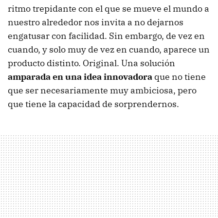
ritmo trepidante con el que se mueve el mundo a
nuestro alrededor nos invita a no dejarnos
engatusar con facilidad. Sin embargo, de vez en
cuando, y solo muy de vez en cuando, aparece un
producto distinto. Original. Una solución
amparada en una idea innovadora
que no tiene
que ser necesariamente muy ambiciosa, pero
que tiene la capacidad de sorprendernos.