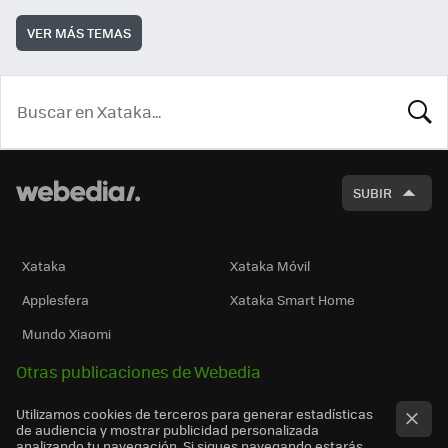
VER MÁS TEMAS
BUSCA
SUBIR
Xataka
Xataka Móvil
Applesfera
Xataka Smart Home
Mundo Xiaomi
Otras publicaciones de Webedia
Utilizamos cookies de terceros para generar estadísticas
de audiencia y mostrar publicidad personalizada
analizando tu navegación. Si sigues navegando estarás