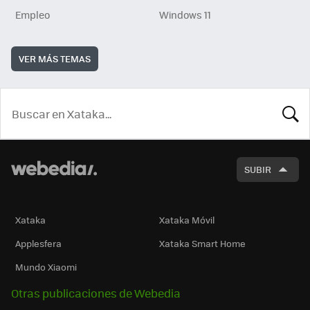
Empleo
Windows 11
VER MÁS TEMAS
BUSCA
SUBIR
Xataka
Xataka Móvil
Applesfera
Xataka Smart Home
Mundo Xiaomi
Otras publicaciones de Webedia