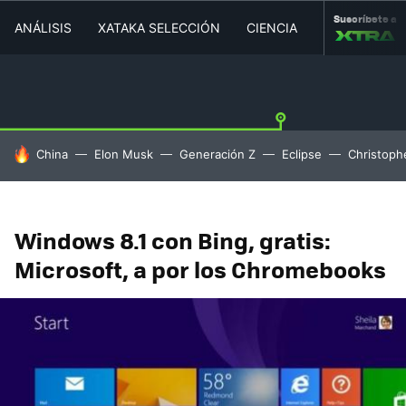
Suscríbete a
ANÁLISIS
XATAKA SELECCIÓN
CIENCIA
MOVILIDAD
HOY SE HABLA DE
China
Elon Musk
Generación Z
Eclipse
Christoph
Windows 8.1 con Bing, gratis:
Microsoft, a por los Chromebooks