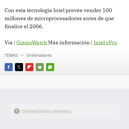
Con esta tecnología Intel prevée vender 100
millones de microprocesadores antes de que
finalice el 2006.
Vía |
GizmoWatch
Más información |
Intel vPro
TEMAS
Ordenadores
FACEBOOK
TWITTER
FLIPBOARD
E-
WHATSAPP
MAIL
Comentarios cerrados