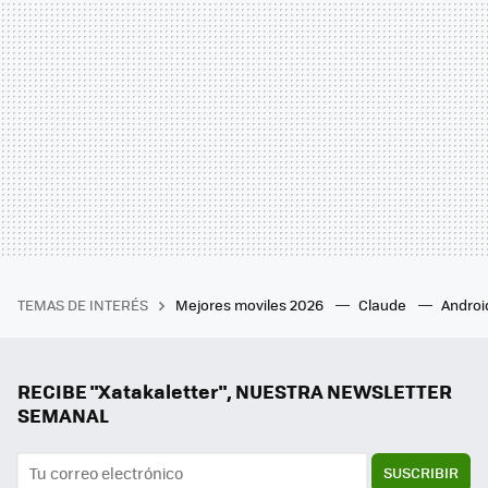
TEMAS DE INTERÉS
Mejores moviles 2026
Claude
Androi
RECIBE "Xatakaletter", NUESTRA NEWSLETTER
SEMANAL
SUSCRIBIR