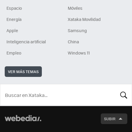
Espacio
Móviles
Energía
Xataka Movilidad
Apple
Samsung
Inteligencia artificial
China
Empleo
Windows 11
VER MÁS TEMAS
BUSCA
SUBIR