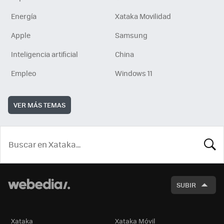
Energía
Xataka Movilidad
Apple
Samsung
Inteligencia artificial
China
Empleo
Windows 11
VER MÁS TEMAS
BUSCA
SUBIR
Xataka
Xataka Móvil