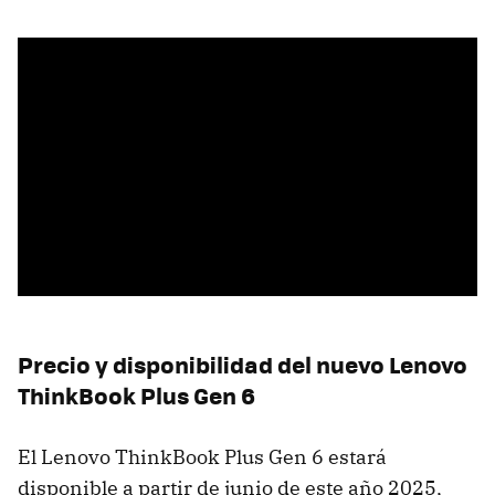
Precio y disponibilidad del nuevo Lenovo
ThinkBook Plus Gen 6
El Lenovo ThinkBook Plus Gen 6 estará
disponible a partir de junio de este año 2025,