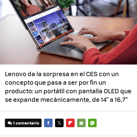
Lenovo da la sorpresa en el CES con un
concepto que pasa a ser por fin un
producto: un portátil con pantalla OLED que
se expande mecánicamente, de 14" a 16,7"
1 comentario
FACEBOOK
TWITTER
FLIPBOARD
E-
WHATSAPP