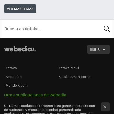
VER MÁS TEMAS
BUSCA
SUBIR
Xataka
Xataka Móvil
Applesfera
Xataka Smart Home
Mundo Xiaomi
Otras publicaciones de Webedia
Utilizamos cookies de terceros para generar estadísticas
de audiencia y mostrar publicidad personalizada
analizando tu navegación. Si sigues navegando estarás