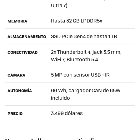
Ultra 7)
Hasta 32 GB LPDDR5x
MEMORIA
SSD PCIe Gen4 de hasta 1 TB
ALMACENAMIENTO
2x Thunderbolt 4, jack 3.5 mm,
CONECTIVIDAD
WiFi 7, Bluetooth 5.4
5 MP con sensor USB + IR
CÁMARA
66 Wh, cargador GaN de 65W
AUTONOMÍA
incluido
3.499 dólares
PRECIO