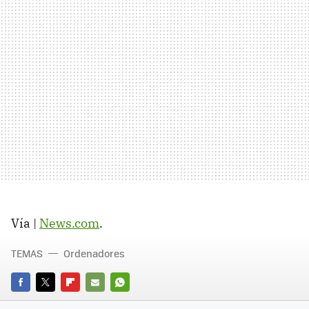
Vía |
News.com
.
TEMAS
Ordenadores
FACEBOOK
TWITTER
FLIPBOARD
E-
WHATSAPP