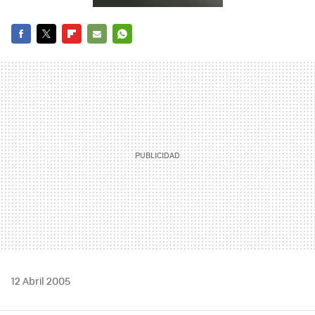
FACEBOOK
TWITTER
FLIPBOARD
E-
WHATSAPP
MAIL
12 Abril 2005